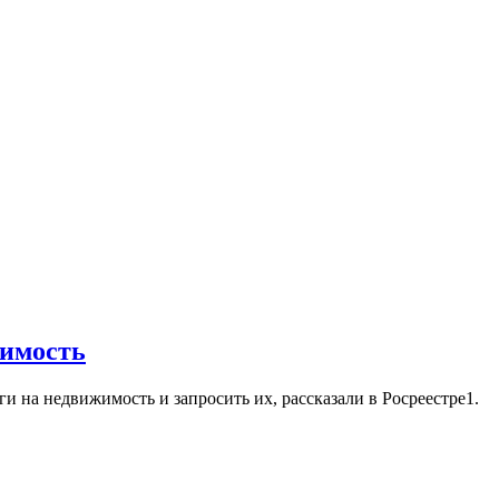
жимость
и на недвижимость и запросить их, рассказали в Росреестре1.