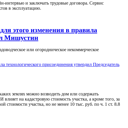
н-интервью и заключать трудовые договора. Сервис
ктов в эксплуатацию.
для этого изменения в правила
ил Мишустин
 садоводческое или огородническое некоммерческое
ила технологического присоединения утвердил Председатель
 каких землях можно возводить дом или содержать
влияет на кадастровую стоимость участка, а кроме того, за
 стоимости участка, но не менее 10 тыс. руб. по ч. 1 ст. 8.8