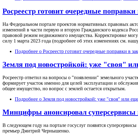
Росреестр готовит очередные поправки
На Федеральном портале проектов нормативных правовых акто
изменений в части первую и вторую Гражданского кодекса Росс
правовой режим недвижимого имущества. Корректировке могут
силу 1 марта 2023 года (подробнее об этих изменениях см. нашу
Подробнее
о Росреестр готовит очередные поправки в за
Земля под новостройкой: уже "своя" ил
Росреестр ответил на вопросы о "появлении" земельного участ
формирует участок именно для целей эксплуатации и обслужив
общее имущество, но вопрос с землей остается открытым.
Подробнее
о Земля под новостройкой: уже "своя" или еще
Минцифры анонсировал суперсервисы в
В следующем году на портале госуслуг появятся суперсервисы
премьер Дмитрий Чернышенко.