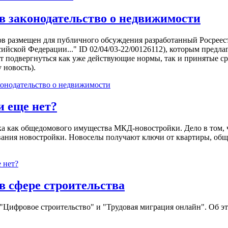
 в законодательство о недвижимости
в размещен для публичного обсуждения разработанный Росреест
ийской Федерации..." ID 02/04/03-22/00126112), которым предл
 подвергнуться как уже действующие нормы, так и принятые ср
 новость).
конодательство о недвижимости
и еще нет?
ка как общедомового имущества МКД-новостройки. Дело в том, ч
ания новостройки. Новоселы получают ключи от квартиры, обще
 нет?
 сфере строительства
 "Цифровое строительство" и "Трудовая миграция онлайн". Об 