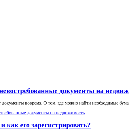
ь невостребованные документы на недви
т документы вовремя. О том, где можно найти необходимые бумаг
остребованные документы на недвижимость
 и как его зарегистрировать?