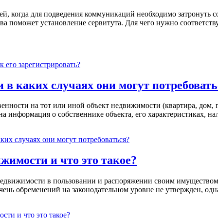
ей, когда для подведения коммуникаций необходимо затронуть 
ава поможет установление сервитута. Для чего нужно соответств
к его зарегистрировать?
в каких случаях они могут потребовать
ости на тот или иной объект недвижимости (квартира, дом, гар
а информация о собственнике объекта, его характеристиках, на
ких случаях они могут потребоваться?
имости и что это такое?
недвижимости в пользовании и распоряжении своим имуществом
ень обременений на законодательном уровне не утвержден, од
ти и что это такое?