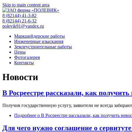
Skip to main content area
8 (82144) 41-3-82
8 (82144) 21-6-32
polevik91@yandex.ru
Маркшейдерские работы
Инженерные изыскания
Землеустроительные работы
Цены
Фотогалерея
Контакты
Новости
В Росреестре рассказали, как получит
Получив государственную услугу, заявители не всегда забираю
Подробнее
о В Росреестре рассказали, как получить нев
Для чего нужно соглашение о сервитуте