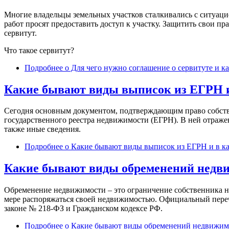
Многие владельцы земельных участков сталкивались с ситуаци
работ просят предоставить доступ к участку. Защитить свои пр
сервитут.
Что такое сервитут?
Подробнее
о Для чего нужно соглашение о сервитуте и ка
Какие бывают виды выписок из ЕГРН и 
Сегодня основным документом, подтверждающим право собственн
государственного реестра недвижимости (ЕГРН). В ней отражен
также иные сведения.
Подробнее
о Какие бывают виды выписок из ЕГРН и в ка
Какие бывают виды обременений недвиж
Обременение недвижимости – это ограничение собственника 
мере распоряжаться своей недвижимостью. Официальный переч
законе № 218-ФЗ и Гражданском кодексе РФ.
Подробнее
о Какие бывают виды обременений недвижимос