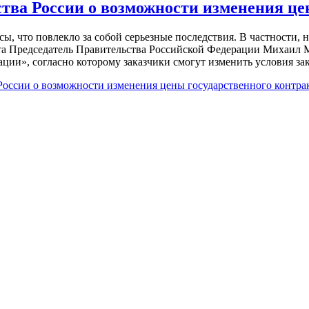
ва России о возможности изменения це
ы, что повлекло за собой серьезные последствия. В частности,
уста Председатель Правительства Российской Федерации Михаи
ции», согласно которому заказчики смогут изменить условия за
оссии о возможности изменения цены государственного контра