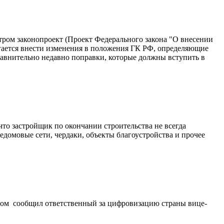
ром законопроект (Проект Федерального закона "О внесении
агается внести изменения в положения ГК РФ, определяющие
авнительно недавно поправки, которые должны вступить в
то застройщик по окончании строительства не всегда
домовые сети, чердаки, объекты благоустройства и прочее
этом сообщил ответственный за цифровизацию страны вице-