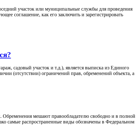
соседний участок или муниципальные службы для проведения
ующее соглашение, как его заключить и зарегистрировать
ся?
аж, садовый участок и т.д.), является выписка из Единого
личии (отсутствии) ограничений прав, обременений объекта, а
. Обременения мешают правообладателю свободно и в полной
нако самые распространенные виды обозначены в Федеральном