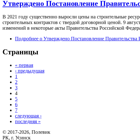
Утверждено Постановление Правительст
В 2021 году существенно выросли цены на строительные ресурс
строительных контрактов с твердой договорной ценой. 9 авг
изменений в некоторые акты Правительства Российской Федера
Подробнее
о Утверждено Постановление Правительства Р
Страницы
« первая
‹ предыдущая
1
2
3
4
5
6
7
следующая ›
последняя »
© 2017-2026, Полевик
РК, г. Усинск