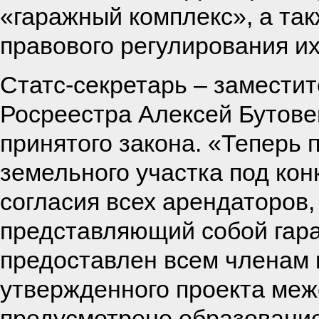
«гаражный комплекс», а та
правового регулирования их
Статс-секретарь – замести
Росреестра Алексей Бутове
принятого закона. «Теперь 
земельного участка под ко
согласия всех арендаторов,
представляющий собой гар
предоставлен всем членам 
утвержденного проекта меж
предусмотрено образование