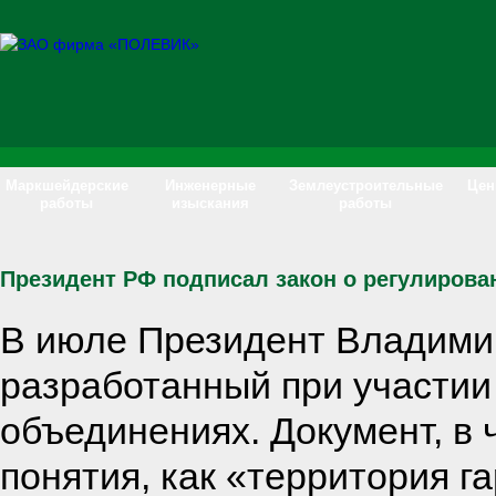
Маркшейдерские
Инженерные
Землеустроительные
Це
работы
изыскания
работы
Президент РФ подписал закон о регулиров
В июле Президент Владими
разработанный при участии
объединениях. Документ, в 
понятия, как «территория г