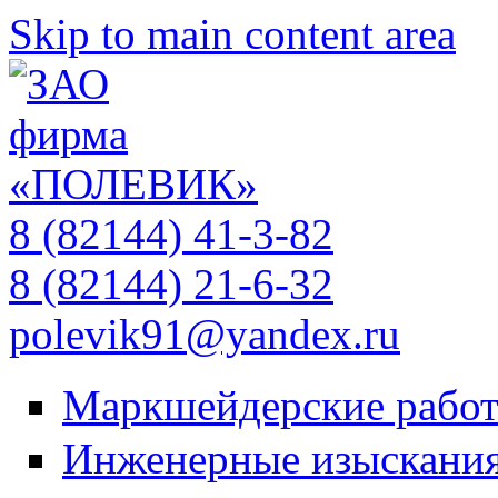
Skip to main content area
8 (82144) 41-3-82
8 (82144) 21-6-32
polevik91@yandex.ru
Маркшейдерские рабо
Инженерные изыскани