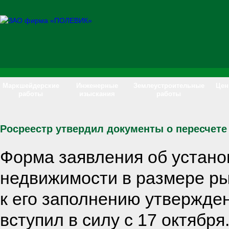
Маркшейдерские
Инженерные
Землеустроительные
Це
работы
изыскания
работы
Росреестр утвердил документы о пересчете
Форма заявления об устано
недвижимости в размере ры
к его заполнению утвержде
вступил в силу с 17 октября